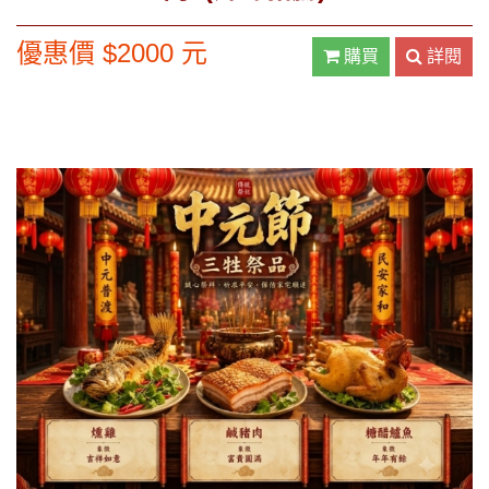
優惠價 $2000 元
購買
詳閱