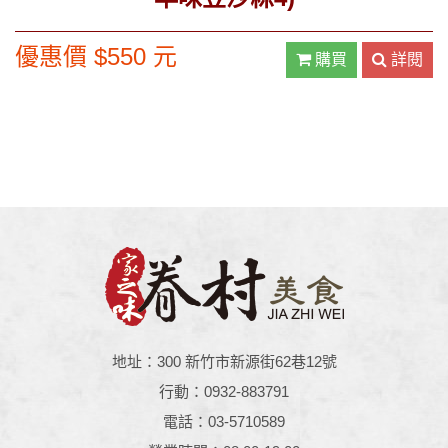
優惠價 $550 元
購買
詳閱
地址：300 新竹市新源街62巷12號
行動：0932-883791
電話：03-5710589