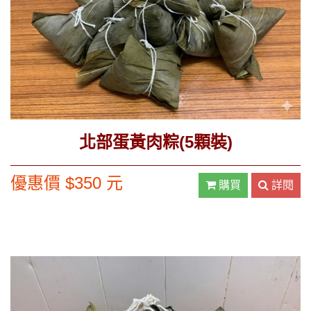
北部蛋黃肉粽(5顆裝)
優惠價 $350 元
購買
詳閱