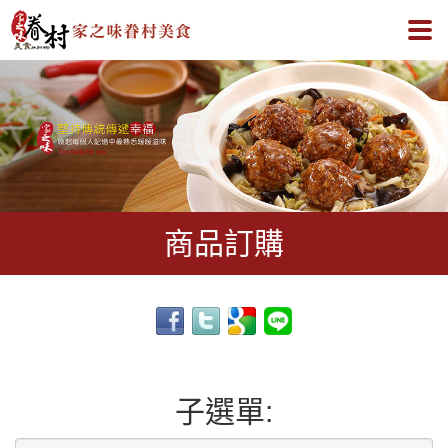
家之
商品訂購
子選單: